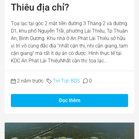
Thiêu địa chỉ?
Tọa lạc tại góc 2 mặt tiền đường 3 Tháng 2 và đường
D1, khu phố Nguyễn Trãi, phường Lái Thiêu, Tp Thuận
An, Bình Dương. Khu nhà ở An Phát Lái Thiêu sở hữu
vị trí vô cùng đắc địa "nhất cận thị, nhị cận giang, tam
cận giang" mà rất ít dự án có được Hình thực tế tại
KDC An Phát Lái ThiêuNhất cận thị: tọa lạc...
2 năm trước
Tin Tức BDS
0
Đọc thêm