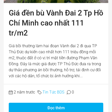
Giá đền bù Vành Đai 2 Tp Hồ
Chí Minh cao nhất 111
tr/m2
Giá bồi thường làm hai đoạn Vành đai 2 đi qua TP
Thủ Đức dự kiến cao nhất hơn 111 triệu đồng mỗi
m2, thuộc đất ở có vị trí mặt tiền đường Phạm Văn
Đồng. Đây là mức giá được TP Thủ Đức đưa ra trong
dự thảo phương án bồi thường, hỗ trợ, tái định cư đối
với các hộ dân, tổ chức bị ảnh hưởng khi...
2 năm trước
Tin Tức BDS
0
Đọc thêm