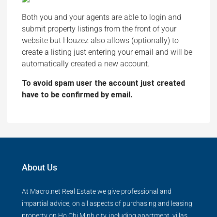
Both you and your agents are able to login and
submit property listings from the front of your
website but Houzez also allows (optionally) to
create a listing just entering your email and will be
automatically created a new account.
To avoid spam user the account just created
have to be confirmed by email.
About Us
At Macro.net Real Estate we give professional and
impartial advice, on all aspects of purchasing and leasing
property on Ho Chi Minh city, including apartment, villas,