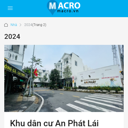
Nhà
2024
(Trang 2)
2024
Khu dân cư An Phát Lái