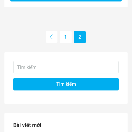
1
2
Tìm kiếm
Bài viết mới