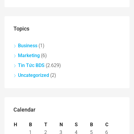
Topics
Business
(1)
Marketing
(6)
Tin Tức BDS
(2.629)
Uncategorized
(2)
Calendar
H
B
T
N
S
B
C
1
2
3
4
5
6