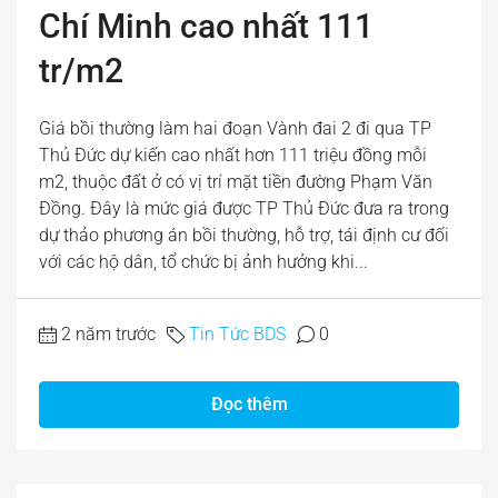
Chí Minh cao nhất 111
tr/m2
Giá bồi thường làm hai đoạn Vành đai 2 đi qua TP
Thủ Đức dự kiến cao nhất hơn 111 triệu đồng mỗi
m2, thuộc đất ở có vị trí mặt tiền đường Phạm Văn
Đồng. Đây là mức giá được TP Thủ Đức đưa ra trong
dự thảo phương án bồi thường, hỗ trợ, tái định cư đối
với các hộ dân, tổ chức bị ảnh hưởng khi...
2 năm trước
Tin Tức BDS
0
Đọc thêm