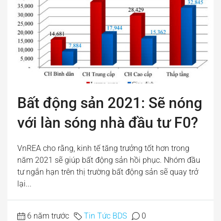
Bất động sản 2021: Sẽ nóng
với làn sóng nhà đầu tư F0?
VnREA cho rằng, kinh tế tăng trưởng tốt hơn trong
năm 2021 sẽ giúp bất động sản hồi phục. Nhóm đầu
tư ngắn hạn trên thị trường bất động sản sẽ quay trở
lại...
6 năm trước
Tin Tức BDS
0