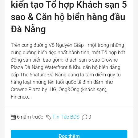
kiến tạo Tổ hợp Khách sạn 5
sao & Căn hộ biển hàng đầu
Đà Nẵng
Trên cung đường Võ Nguyên Giáp - một trong những
cung đường biển đẹp nhất hành tinh, một Tổ hợp bất
động sản biển bao gồm: khách sạn 5 sao Crowne
Plaza Đà Nẵng Waterfront & Khu căn hộ biển đẳng
cấp The 6nature Đà Nẵng đang là tâm điểm quy tụ
hàng loạt những tên tuổi quốc tế đình đám như
Crowne Plaza by IHG, Ong&Ong (khách sạn),
Finenco...
6 năm trước
Tin Tức BDS
0
Đọc thêm