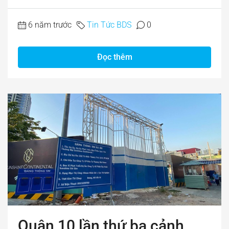
6 năm trước
Tin Tức BDS
0
Đọc thêm
Quận 10 lần thứ ba cảnh