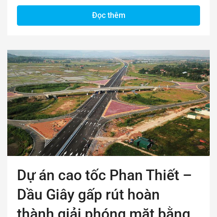
Đọc thêm
Dự án cao tốc Phan Thiết –
Dầu Giây gấp rút hoàn
thành giải phóng mặt bằng