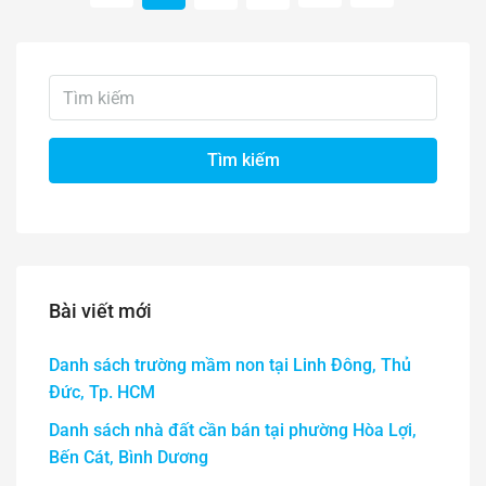
Tìm kiếm
Bài viết mới
Danh sách trường mầm non tại Linh Đông, Thủ
Đức, Tp. HCM
Danh sách nhà đất cần bán tại phường Hòa Lợi,
Bến Cát, Bình Dương