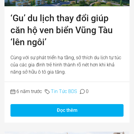
‘Gu’ du lịch thay đổi giúp
căn hộ ven biển Vũng Tàu
‘lên ngôi’
Cùng với sự phát triển hạ tầng, sở thích du lịch tự túc
của các gia đình trẻ hình thành rõ nét hơn khi khả
năng sở hữu ô tô gia tăng.
6 năm trước
Tin Tức BDS
0
Đọc thêm