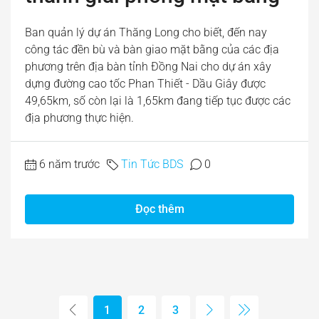
Ban quản lý dự án Thăng Long cho biết, đến nay
công tác đền bù và bàn giao mặt bằng của các địa
phương trên địa bàn tỉnh Đồng Nai cho dự án xây
dựng đường cao tốc Phan Thiết - Dầu Giây được
49,65km, số còn lại là 1,65km đang tiếp tục được các
địa phương thực hiện.
6 năm trước
Tin Tức BDS
0
Đọc thêm
1
2
3