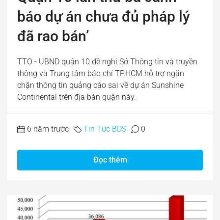
báo dự án chưa đủ pháp lý
đã rao bán’
TTO - UBND quận 10 đề nghị Sở Thông tin và truyền
thông và Trung tâm báo chí TP.HCM hỗ trợ ngăn
chặn thông tin quảng cáo sai về dự án Sunshine
Continental trên địa bàn quận này.
6 năm trước
Tin Tức BDS
0
Đọc thêm