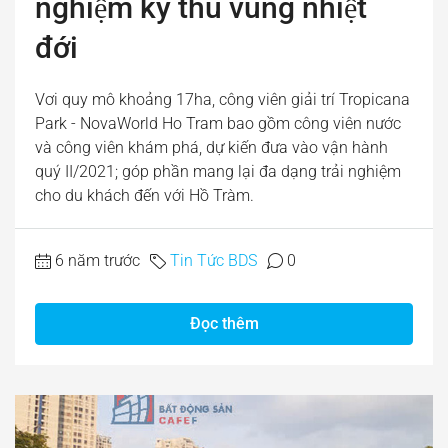
nghiệm kỳ thú vùng nhiệt
đới
Vơi quy mô khoảng 17ha, công viên giải trí Tropicana
Park - NovaWorld Ho Tram bao gồm công viên nước
và công viên khám phá, dự kiến đưa vào vận hành
quý II/2021; góp phần mang lại đa dạng trải nghiệm
cho du khách đến với Hồ Tràm.
6 năm trước
Tin Tức BDS
0
Đọc thêm