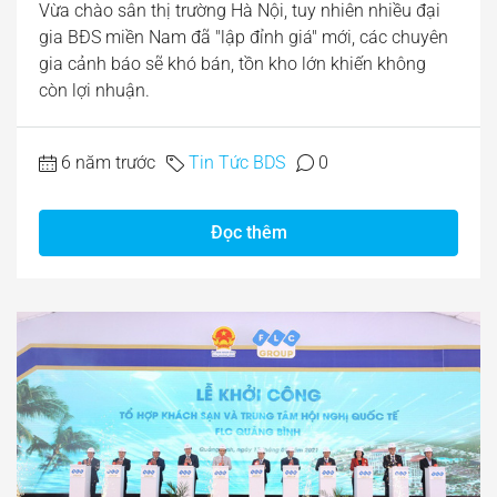
Vừa chào sân thị trường Hà Nội, tuy nhiên nhiều đại
gia BĐS miền Nam đã "lập đỉnh giá" mới, các chuyên
gia cảnh báo sẽ khó bán, tồn kho lớn khiến không
còn lợi nhuận.
6 năm trước
Tin Tức BDS
0
Đọc thêm