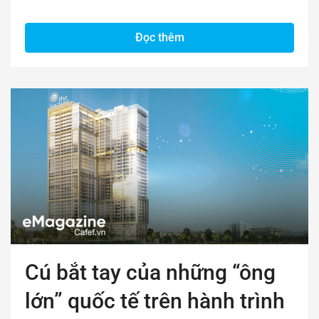
Đọc thêm
Cú bắt tay của những “ông
lớn” quốc tế trên hành trình