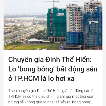
Chuyên gia Đinh Thế Hiển:
Lo ‘bong bóng’ bất động sản
ở TP.HCM là lo hơi xa
Theo chuyên gia Đinh Thế Hiển, giá bất động sản ở
TP.HCM sẽ có thể điều chỉnh giảm giá một thời gian
nhưng sẽ không quá lo ngại sẽ xảy ra ‘bong bóng’...