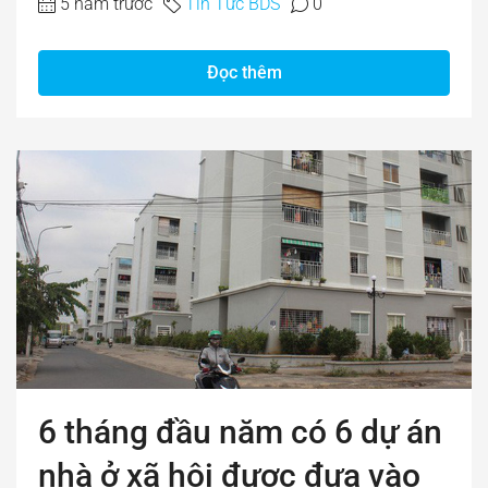
5 năm trước
Tin Tức BDS
0
Đọc thêm
6 tháng đầu năm có 6 dự án
nhà ở xã hội được đưa vào