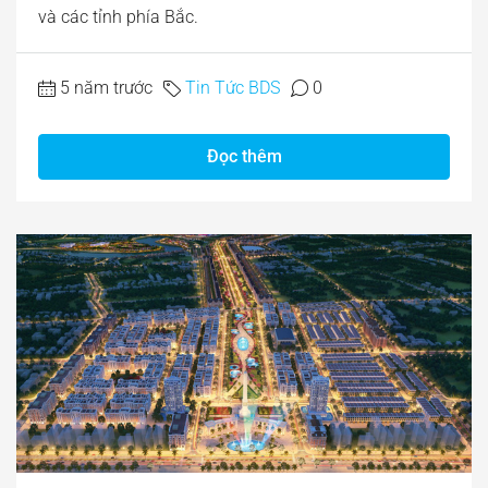
và các tỉnh phía Bắc.
5 năm trước
Tin Tức BDS
0
Đọc thêm