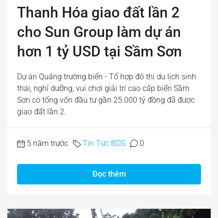
Thanh Hóa giao đất lần 2
cho Sun Group làm dự án
hơn 1 tỷ USD tại Sầm Sơn
Dự án Quảng trường biển - Tổ hợp đô thị du lịch sinh
thái, nghỉ dưỡng, vui chơi giải trí cao cấp biển Sầm
Sơn có tổng vốn đầu tư gần 25.000 tỷ đồng đã được
giao đất lần 2.
5 năm trước
Tin Tức BDS
0
Đọc thêm