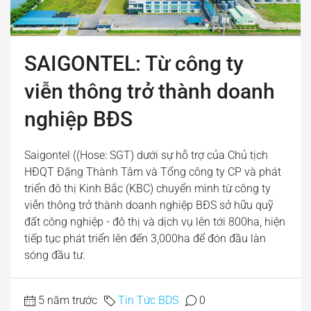
SAIGONTEL: Từ công ty
viễn thông trở thành doanh
nghiệp BĐS
Saigontel ((Hose: SGT) dưới sự hỗ trợ của Chủ tịch
HĐQT Đặng Thành Tâm và Tổng công ty CP và phát
triển đô thị Kinh Bắc (KBC) chuyển mình từ công ty
viễn thông trở thành doanh nghiệp BĐS sở hữu quỹ
đất công nghiệp - đô thị và dịch vụ lên tới 800ha, hiện
tiếp tục phát triển lên đến 3,000ha để đón đầu làn
sóng đầu tư.
5 năm trước
Tin Tức BDS
0