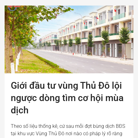
Giới đầu tư vùng Thủ Đô lội
ngược dòng tìm cơ hội mùa
dịch
Theo số liệu thống kê, cứ sau mỗi đợt bùng dịch BĐS
tại khu vực Vùng Thủ Đô nơi nào có pháp lý rõ ràng