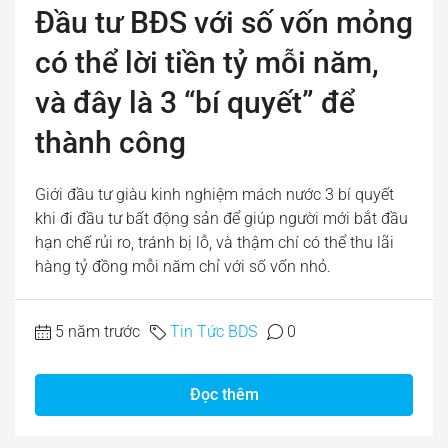
Đầu tư BĐS với số vốn mỏng
có thể lời tiền tỷ mỗi năm,
và đây là 3 “bí quyết” để
thành công
Giới đầu tư giàu kinh nghiệm mách nước 3 bí quyết
khi đi đầu tư bất động sản để giúp người mới bắt đầu
hạn chế rủi ro, tránh bị lỗ, và thậm chí có thể thu lãi
hàng tỷ đồng mỗi năm chỉ với số vốn nhỏ.
5 năm trước
Tin Tức BDS
0
Đọc thêm