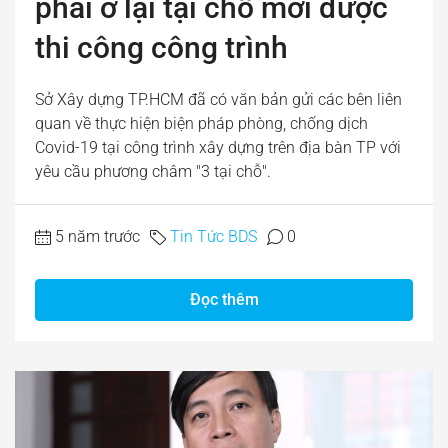
phải ở lại tại chỗ mới được
thi công công trình
Sở Xây dựng TP.HCM đã có văn bản gửi các bên liên
quan về thực hiện biện pháp phòng, chống dịch
Covid-19 tại công trình xây dựng trên địa bàn TP với
yêu cầu phương châm "3 tại chỗ".
5 năm trước
Tin Tức BDS
0
Đọc thêm