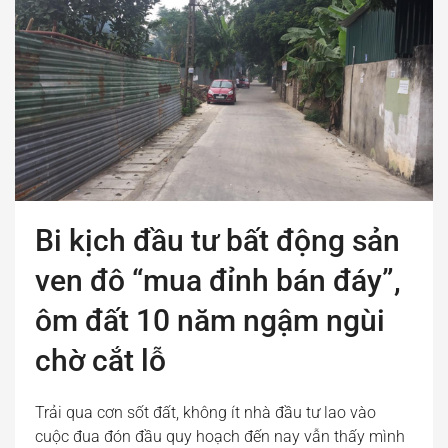
Bi kịch đầu tư bất động sản
ven đô “mua đỉnh bán đáy”,
ôm đất 10 năm ngậm ngùi
chờ cắt lỗ
Trải qua cơn sốt đất, không ít nhà đầu tư lao vào
cuộc đua đón đầu quy hoạch đến nay vẫn thấy mình