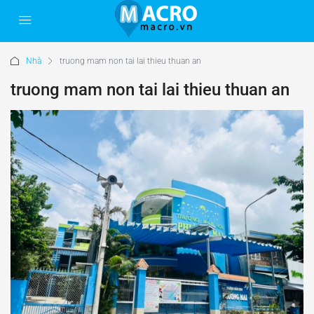
Nhà
truong mam non tai lai thieu thuan an
truong mam non tai lai thieu thuan an