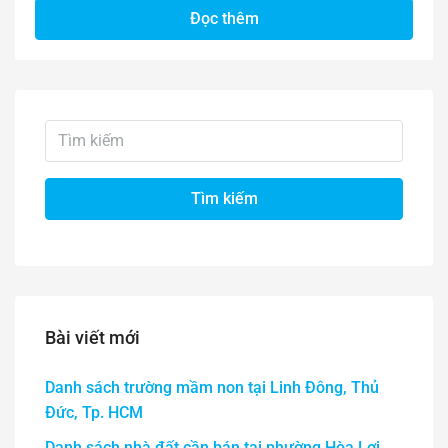
Đọc thêm
Tìm kiếm
Bài viết mới
Danh sách trường mầm non tại Linh Đông, Thủ
Đức, Tp. HCM
Danh sách nhà đất cần bán tại phường Hòa Lợi,