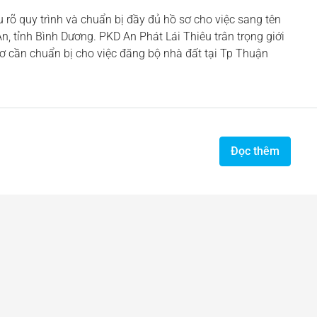
u rõ quy trình và chuẩn bị đầy đủ hồ sơ cho việc sang tên
, tỉnh Bình Dương. PKD An Phát Lái Thiêu trân trọng giới
sơ cần chuẩn bị cho việc đăng bộ nhà đất tại Tp Thuận
Đọc thêm