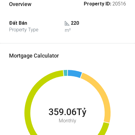
Overview
Property ID:
20516
Đất Bán
220
Property Type
m²
Mortgage Calculator
359.06Tỷ
Monthly