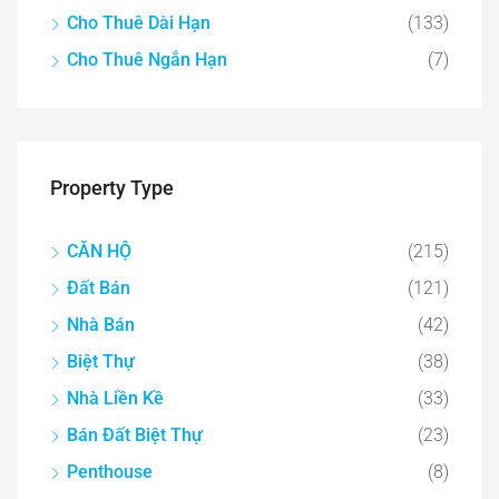
Cho Thuê Dài Hạn
(133)
Cho Thuê Ngắn Hạn
(7)
Property Type
CĂN HỘ
(215)
Đất Bán
(121)
Nhà Bán
(42)
Biệt Thự
(38)
Nhà Liền Kề
(33)
Bán Đất Biệt Thự
(23)
Penthouse
(8)