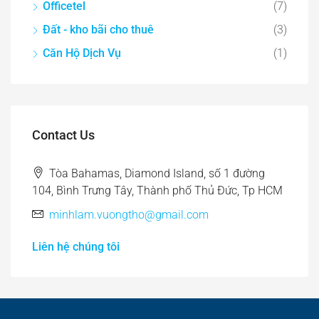
Officetel
(7)
Đất - kho bãi cho thuê
(3)
Căn Hộ Dịch Vụ
(1)
Contact Us
Tòa Bahamas, Diamond Island, số 1 đường
104, Bình Trưng Tây, Thành phố Thủ Đức, Tp HCM
minhlam.vuongtho@gmail.com
Liên hệ chúng tôi