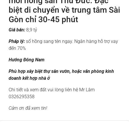
mối nông sản Thủ Đức. Đặc
biệt di chuyển về trung tâm Sài
Gòn chỉ 30-45 phút
Giá bán:
8,9 tỷ
Pháp lý:
sổ hồng sang tên ngay. Ngân hàng hỗ trợ vay
đến 70%
Hướng Đông Nam
Phù hợp xây biệt thự sân vườn, hoặc văn phòng kinh
doanh kết hợp nhà ở
Chi tiết và xem đất vui lòng liên hệ Mr Lâm
0326295358
Cảm ơn đã xem tin!