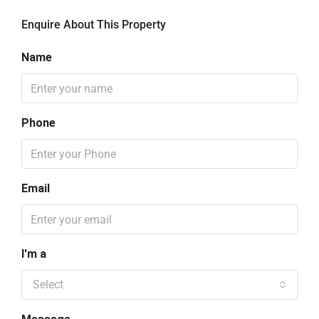
Enquire About This Property
Name
Phone
Email
I'm a
Select