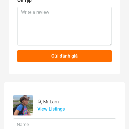
Ôn tập
Gửi đánh giá
Mr Lam
View Listings