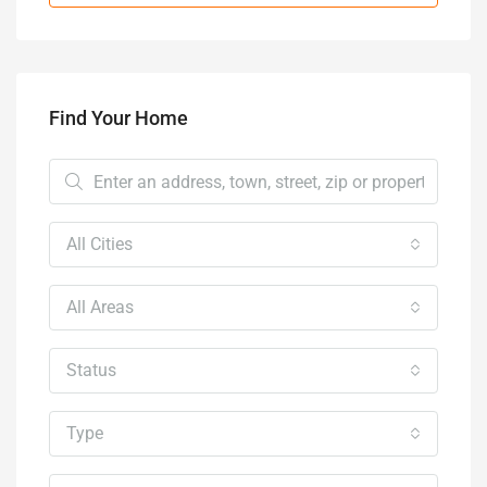
Find Your Home
All Cities
All Areas
Status
Type