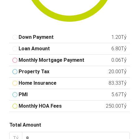
Down Payment
1.20Tỷ
Loan Amount
6.80Tỷ
Monthly Mortgage Payment
0.06Tỷ
Property Tax
20.00Tỷ
Home Insurance
83.33Tỷ
PMI
5.67Tỷ
Monthly HOA Fees
250.00Tỷ
Total Amount
Tỷ