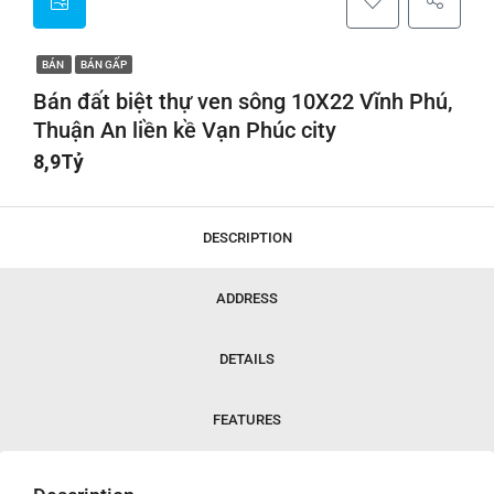
BÁN
BÁN GẤP
Bán đất biệt thự ven sông 10X22 Vĩnh Phú,
Thuận An liền kề Vạn Phúc city
8,9Tỷ
DESCRIPTION
ADDRESS
DETAILS
FEATURES