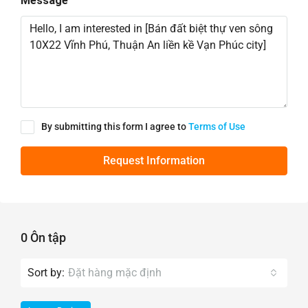
Message
By submitting this form I agree to
Terms of Use
Request Information
0 Ôn tập
Sort by:
Đặt hàng mặc định