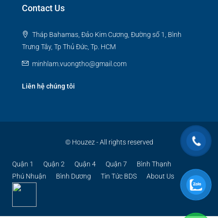
Contact Us
Tháp Bahamas, Đảo Kim Cương, Đường số 1, Bình
Trưng Tây, Tp Thủ Đức, Tp. HCM
minhlam.vuongtho@gmail.com
Liên hệ chúng tôi
© Houzez - All rights reserved
Quận 1
Quận 2
Quận 4
Quận 7
Bình Thạnh
Phú Nhuận
Bình Dương
Tin Tức BDS
About Us