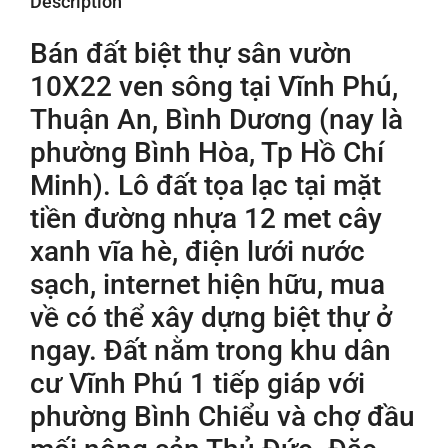
Description
Bán đất biệt thự sân vườn
10X22 ven sông tại Vĩnh Phú,
Thuận An, Bình Dương (nay là
phường Bình Hòa, Tp Hồ Chí
Minh). Lô đất tọa lạc tại mặt
tiền đường nhựa 12 met cây
xanh vĩa hè, điện lưới nước
sạch, internet hiện hữu, mua
về có thể xây dựng biệt thự ở
ngay. Đất nằm trong khu dân
cư Vĩnh Phú 1 tiếp giáp với
phường Bình Chiểu và chợ đầu