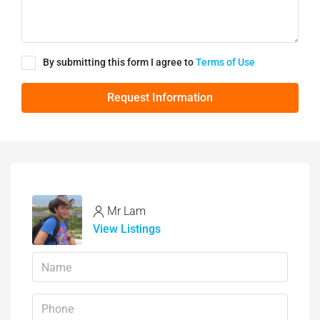
By submitting this form I agree to
Terms of Use
Request Information
Mr Lam
View Listings