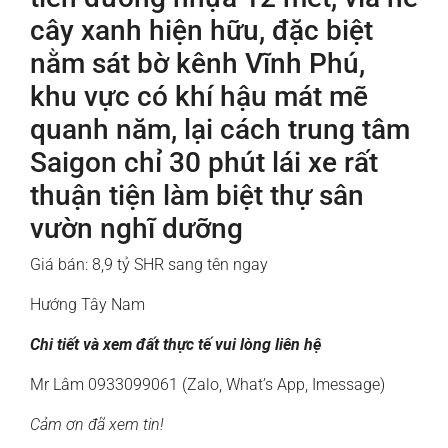
cây xanh hiện hữu, đặc biệt
nằm sát bờ kênh Vĩnh Phú,
khu vực có khí hậu mát mẽ
quanh năm, lại cách trung tâm
Saigon chỉ 30 phút lái xe rất
thuận tiện làm biệt thự sân
vườn nghĩ dưỡng
Giá bán: 8,9 tỷ SHR sang tên ngay
Hướng Tây Nam
Chi tiết và xem đất thực tế vui lòng liên hệ
Mr Lâm 0933099061 (Zalo, What’s App, Imessage)
Cảm ơn đã xem tin!