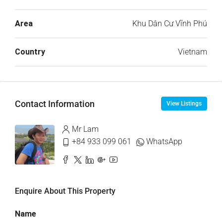
Area
Khu Dân Cư Vĩnh Phú
Country
Vietnam
Contact Information
View Listings
Mr Lam
+84 933 099 061
WhatsApp
Enquire About This Property
Name