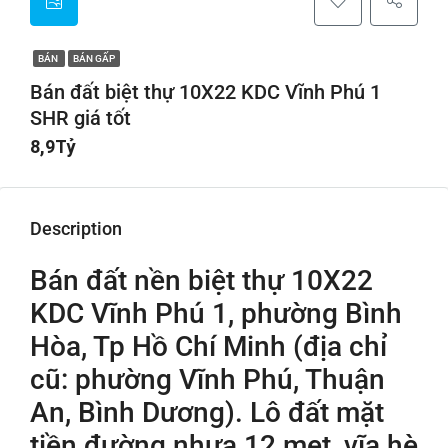
BÁN
BÁN GẤP
Bán đất biệt thự 10X22 KDC Vĩnh Phú 1
SHR giá tốt
8,9Tỷ
Description
Bán đất nền biệt thự 10X22
KDC Vĩnh Phú 1, phường Bình
Hòa, Tp Hồ Chí Minh (địa chỉ
cũ: phường Vĩnh Phú, Thuận
An, Bình Dương). Lô đất mặt
tiền đường nhựa 12 met, vĩa hè