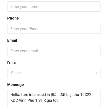
Phone
Email
I'm a
Select
Message