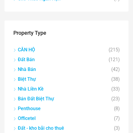
Property Type
CĂN HỘ
(215)
Đất Bán
(121)
Nhà Bán
(42)
Biệt Thự
(38)
Nhà Liền Kề
(33)
Bán Đất Biệt Thự
(23)
Penthouse
(8)
Officetel
(7)
Đất - kho bãi cho thuê
(3)