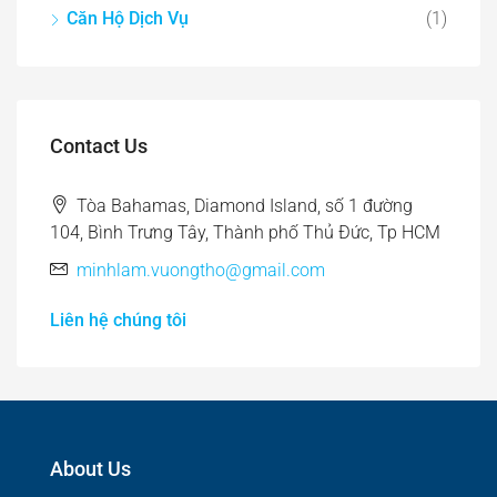
Căn Hộ Dịch Vụ
(1)
Contact Us
Tòa Bahamas, Diamond Island, số 1 đường
104, Bình Trưng Tây, Thành phố Thủ Đức, Tp HCM
minhlam.vuongtho@gmail.com
Liên hệ chúng tôi
About Us