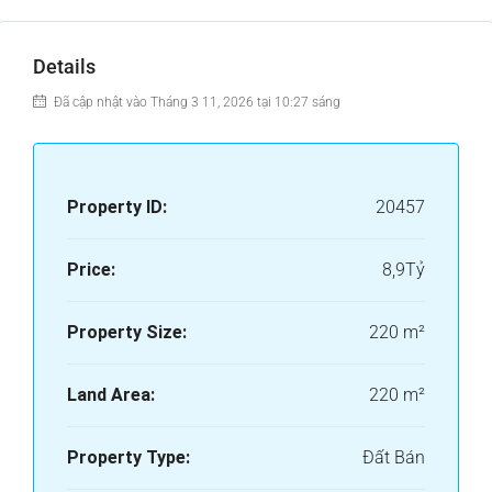
Details
Đã cập nhật vào Tháng 3 11, 2026 tại 10:27 sáng
Property ID:
20457
Price:
8,9Tỷ
Property Size:
220 m²
Land Area:
220 m²
Property Type:
Đất Bán