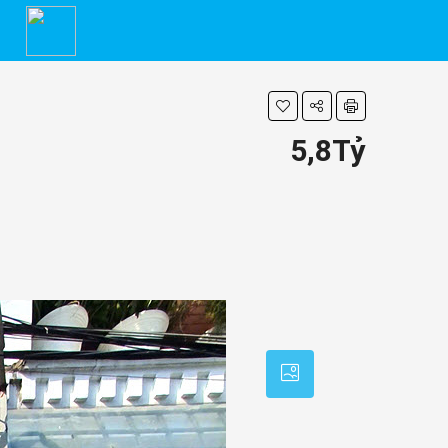
5,8Tỷ