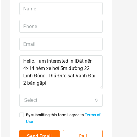
Select
By submitting this form I agree to
Terms of
Use
Send Email
Call