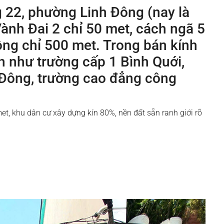
 22, phường Linh Đông (nay là
ành Đai 2 chỉ 50 met, cách ngã 5
ng chỉ 500 met. Trong bán kính
h như trường cấp 1 Bình Quới,
 Đông, trường cao đẳng công
, khu dân cư xây dựng kín 80%, nền đất sẵn ranh giới rõ