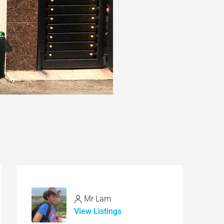
Mr Lam
View Listings