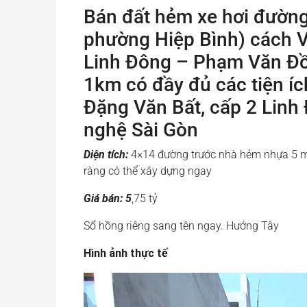
Bán đất hẻm xe hơi đường
phường Hiệp Bình) cách V
Linh Đông – Phạm Văn Đồ
1km có đầy đủ các tiện íc
Đặng Văn Bất, cấp 2 Linh
nghệ Sài Gòn
Diện tích:
4×14 đường trước nhà hẻm nhựa 5 met
ràng có thể xây dựng ngay
Giá bán: 5
,75 tỷ
Sổ hồng riêng sang tên ngay. Hướng Tây
Hình ảnh thực tế