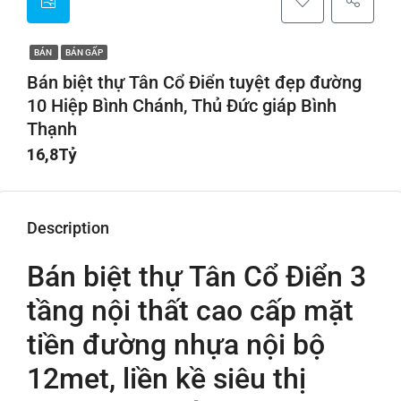
BÁN
BÁN GẤP
Bán biệt thự Tân Cổ Điển tuyệt đẹp đường
10 Hiệp Bình Chánh, Thủ Đức giáp Bình
Thạnh
16,8Tỷ
Description
Bán biệt thự Tân Cổ Điển 3
tầng nội thất cao cấp mặt
tiền đường nhựa nội bộ
12met, liền kề siêu thị