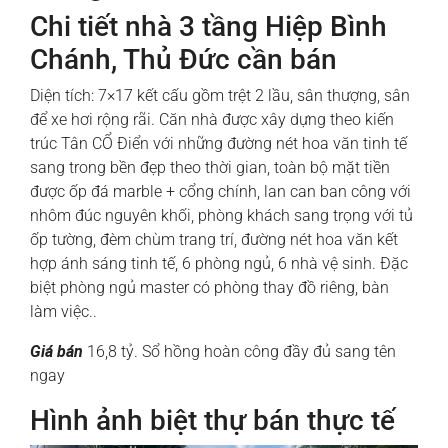
Chi tiết nhà 3 tầng Hiệp Bình
Chánh, Thủ Đức cần bán
Diện tích: 7×17 kết cấu gồm trệt 2 lầu, sân thượng, sân
để xe hơi rộng rãi. Căn nhà được xây dựng theo kiến
trúc Tân CỔ Điển với những đường nét hoa văn tinh tế
sang trong bền đẹp theo thời gian, toàn bộ mặt tiền
được ốp đá marble + cổng chính, lan can ban công với
nhôm đúc nguyên khối, phòng khách sang trọng với tủ
ốp tường, đèm chùm trang trí, đường nét hoa văn kết
hợp ánh sáng tinh tế, 6 phòng ngủ, 6 nhà vệ sinh. Đặc
biệt phòng ngủ master có phòng thay đồ riêng, bàn
làm việc..
Giá bán
16,8 tỷ. Sổ hồng hoàn công đầy đủ sang tên
ngay
Hình ảnh biệt thự bán thực tế