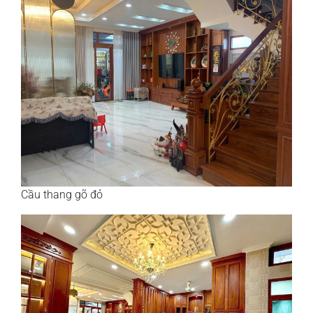
Cầu thang gõ đỏ