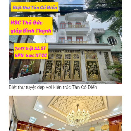
Biệt thự tuyệt đẹp với kiến trúc Tân Cổ Điển