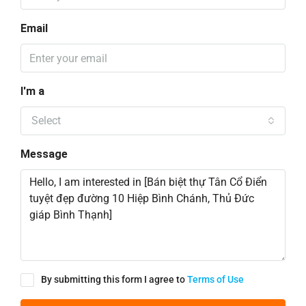
Email
I'm a
Select
Message
By submitting this form I agree to
Terms of Use