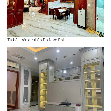
Tủ bếp trên dưới Gỏ Đỏ Nam Phi