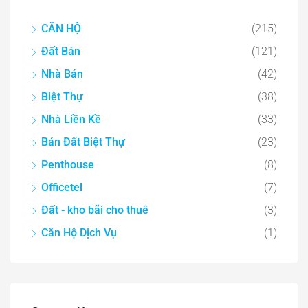
CĂN HỘ
(215)
Đất Bán
(121)
Nhà Bán
(42)
Biệt Thự
(38)
Nhà Liền Kề
(33)
Bán Đất Biệt Thự
(23)
Penthouse
(8)
Officetel
(7)
Đất - kho bãi cho thuê
(3)
Căn Hộ Dịch Vụ
(1)