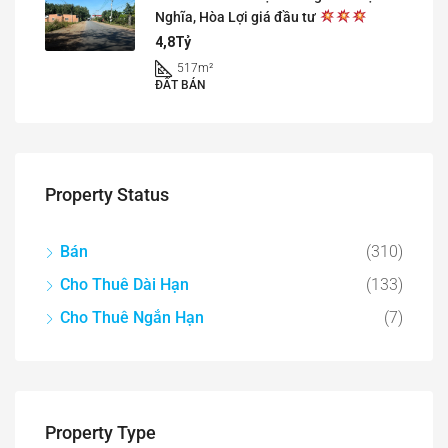
Nghĩa, Hòa Lợi giá đầu tư
4,8Tỷ
517
m²
ĐẤT BÁN
Property Status
Bán
(310)
Cho Thuê Dài Hạn
(133)
Cho Thuê Ngắn Hạn
(7)
Property Type