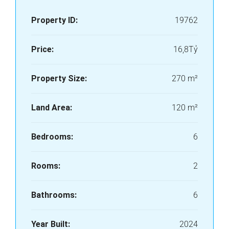
Property ID:
19762
Price:
16,8Tỷ
Property Size:
270 m²
Land Area:
120 m²
Bedrooms:
6
Rooms:
2
Bathrooms:
6
Year Built:
2024