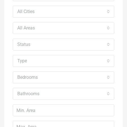
All Cities
All Areas
Status
Type
Bedrooms
Bathrooms