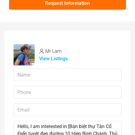
Request Information
Mr Lam
View Listings