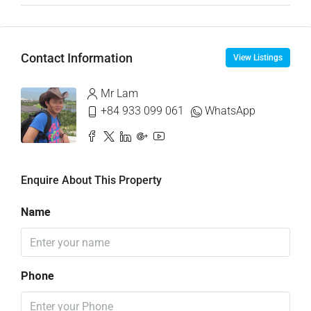
Contact Information
View Listings
Mr Lam
+84 933 099 061
WhatsApp
Enquire About This Property
Name
Phone